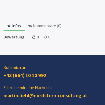
Infos
Kommentare (
0
)
Bewertung
0
0
Rufe mich an
+43 (664) 10 10 992
Schreibe mir eine Nachricht
martin.liehl@nordstern-consulting.at